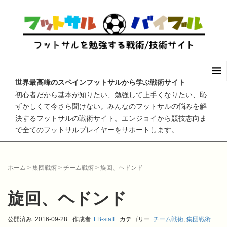
世界最高峰のスペインフットサルから学ぶ戦術サイト
初心者だから基本が知りたい、勉強して上手くなりたい、恥
ずかしくて今さら聞けない。みんなのフットサルの悩みを解
決するフットサルの戦術サイト。エンジョイから競技志向ま
で全てのフットサルプレイヤーをサポートします。
ホーム
>
集団戦術
>
チーム戦術
>
旋回、ヘドンド
旋回、ヘドンド
公開済み: 2016-09-28
作成者:
FB-staff
カテゴリー:
チーム戦術
,
集団戦術