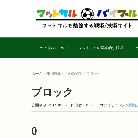
フットサルについて
フットサルの基本的な戦術
フ
ホーム
>
集団戦術
>
2人の関係
>
ブロック
ブロック
公開済み: 2016-09-27
作成者:
FB-staff
カテゴリー:
2人の関係
()