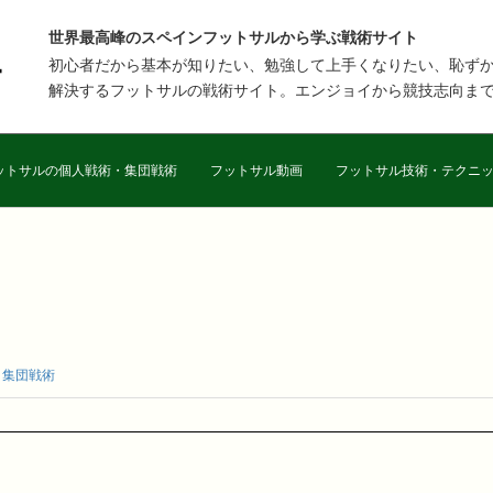
世界最高峰のスペインフットサルから学ぶ戦術サイト
初心者だから基本が知りたい、勉強して上手くなりたい、恥ず
解決するフットサルの戦術サイト。エンジョイから競技志向ま
ットサルの個人戦術・集団戦術
フットサル動画
フットサル技術・テクニ
,
集団戦術