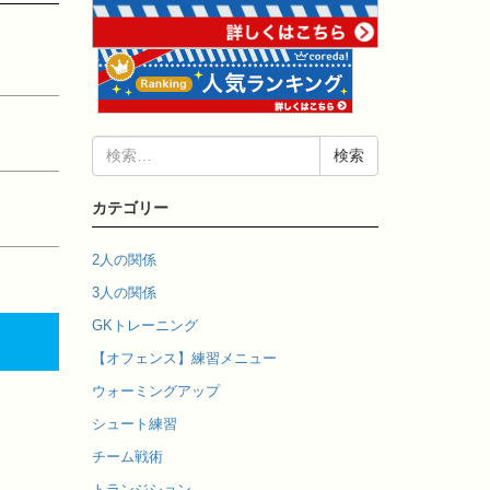
検
索:
カテゴリー
2人の関係
3人の関係
GKトレーニング
【オフェンス】練習メニュー
ウォーミングアップ
シュート練習
チーム戦術
トランジション