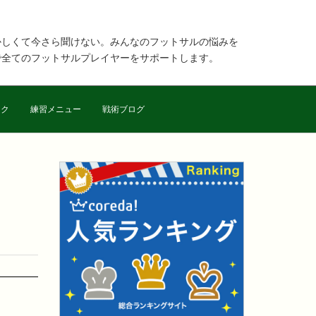
かしくて今さら聞けない。みんなのフットサルの悩みを
で全てのフットサルプレイヤーをサポートします。
ック
練習メニュー
戦術ブログ